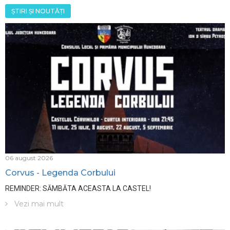
ȘTIRI ȘI NOUTĂȚI
06 august 2026
Corvus - Legenda Corbului
REMINDER: SĂMBĂTA ACEASTA LA CASTEL!
Vezi mai mult