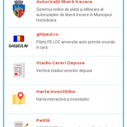
Autorizații liberă trecere
Sistemul online de plată şi eliberare al
autorizaţiilor de liberă trecere în Municipiul
Hunedoara.
ghișeul.ro
Plătiţi PE LOC amenzile auto primite oriunde
in țară
Stadiu Cereri Depuse
Verifică stadiul cererilor depuse
Harta investițiilor
Harta interactivă a investițiilor.
Petitii