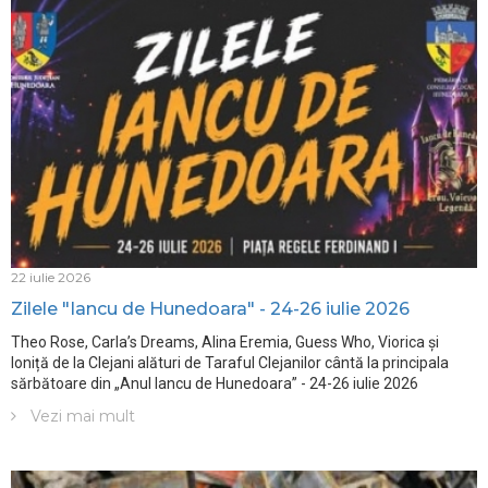
22 iulie 2026
Zilele "Iancu de Hunedoara" - 24-26 iulie 2026
Theo Rose, Carla’s Dreams, Alina Eremia, Guess Who, Viorica și
Ioniță de la Clejani alături de Taraful Clejanilor cântă la principala
sărbătoare din „Anul Iancu de Hunedoara” - 24-26 iulie 2026
Vezi mai mult