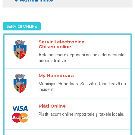
SERVICII ONLINE
Servicii electronice
Ghiseu online
Acte necesare depunerii online a demersurilor
administrative
My Hunedoara
Municipiul Hunedoara Sesizări. Raportează un
incident !
Plăți Online
Plătiți acum online impozitele și taxele locale.