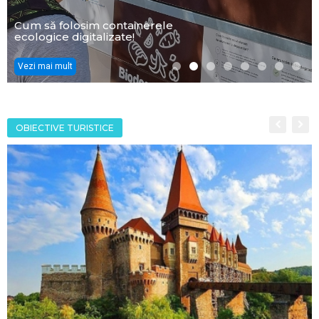
Cum să folosim containerele
ecologice digitalizate!
Vezi mai mult
OBIECTIVE TURISTICE