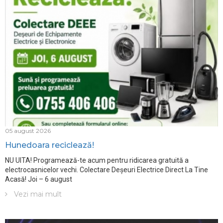
05 august 2026
Hunedoara reciclează!
NU UITA! Programează-te acum pentru ridicarea gratuită a
electrocasnicelor vechi. Colectare Deșeuri Electrice Direct La Tine
Acasă! Joi – 6 august
Vezi mai mult