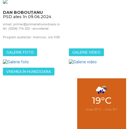
DAN BOBOUȚANU
PSD ales în 09.06.2024
email: primar@primariahunedoara.ro
tel: (0254) 716 322 - secretariat
Program audiențe: miercuri, ora 9:00
GALERIE FOTO
GALERIE VIDEO
VREMEA ÎN HUNEDOARA
19°C
max 19°C - min 19°