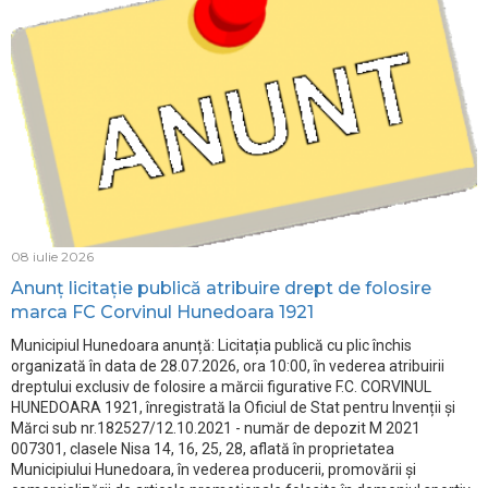
08 iulie 2026
Anunț licitație publică atribuire drept de folosire
marca FC Corvinul Hunedoara 1921
Municipiul Hunedoara anunță: Licitația publică cu plic închis
organizată în data de 28.07.2026, ora 10:00, în vederea atribuirii
dreptului exclusiv de folosire a mărcii figurative F.C. CORVINUL
HUNEDOARA 1921, înregistrată la Oficiul de Stat pentru Invenții și
Mărci sub nr.182527/12.10.2021 - număr de depozit M 2021
007301, clasele Nisa 14, 16, 25, 28, aflată în proprietatea
Municipiului Hunedoara, în vederea producerii, promovării și