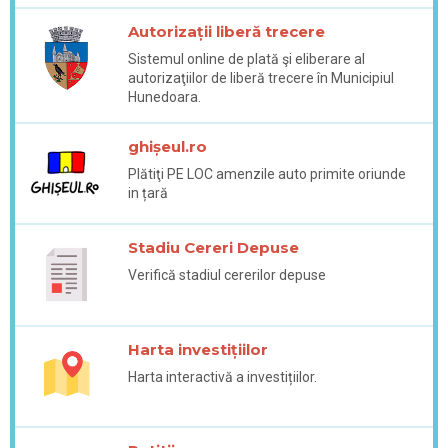
Autorizații liberă trecere
Sistemul online de plată şi eliberare al
autorizaţiilor de liberă trecere în Municipiul
Hunedoara.
ghișeul.ro
Plătiţi PE LOC amenzile auto primite oriunde
in țară
Stadiu Cereri Depuse
Verifică stadiul cererilor depuse
Harta investițiilor
Harta interactivă a investițiilor.