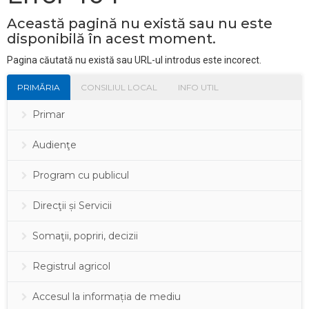
Această pagină nu există sau nu este
disponibilă în acest moment.
Pagina căutată nu există sau URL-ul introdus este incorect.
PRIMĂRIA
CONSILIUL LOCAL
INFO UTIL
Primar
Audienţe
Program cu publicul
Direcţii și Servicii
Somaţii, popriri, decizii
Registrul agricol
Accesul la informația de mediu