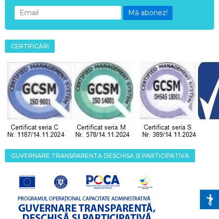
Mă abonez!
CERTIFICĂRI
GUVERNARE TRANSPARENTA DESCHISA SI PARTICIPATIVA