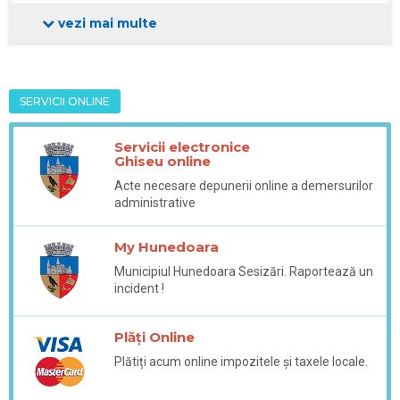
vezi mai multe
SERVICII ONLINE
Servicii electronice
Ghiseu online
Acte necesare depunerii online a demersurilor
administrative
My Hunedoara
Municipiul Hunedoara Sesizări. Raportează un
incident !
Plăți Online
Plătiți acum online impozitele și taxele locale.