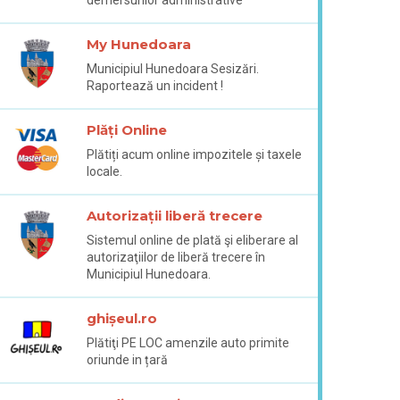
My Hunedoara
Municipiul Hunedoara Sesizări.
Raportează un incident !
Plăți Online
Plătiți acum online impozitele și taxele
locale.
Autorizații liberă trecere
Sistemul online de plată şi eliberare al
autorizaţiilor de liberă trecere în
Municipiul Hunedoara.
ghișeul.ro
Plătiţi PE LOC amenzile auto primite
oriunde in țară