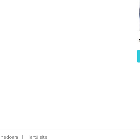
 Hunedoara
Hartă site