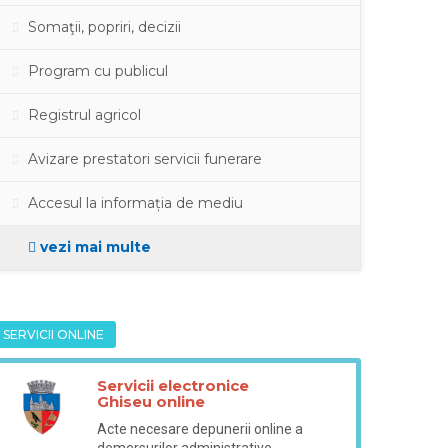
Somaţii, popriri, decizii
Program cu publicul
Registrul agricol
Avizare prestatori servicii funerare
Accesul la informația de mediu
vezi mai multe
SERVICII ONLINE
Servicii electronice
Ghiseu online
Acte necesare depunerii online a
demersurilor administrative